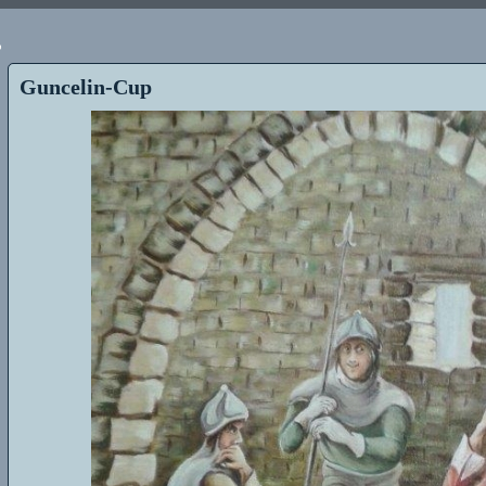
p
Guncelin-Cup