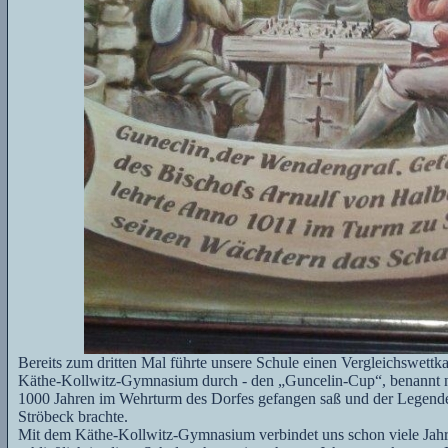
Bereits zum dritten Mal führte unsere Schule einen Vergleichswett
Käthe-Kollwitz-Gymnasium durch - den „Guncelin-Cup“, benannt n
1000 Jahren im Wehrturm des Dorfes gefangen saß und der Legende
Ströbeck brachte.
Mit dem Käthe-Kollwitz-Gymnasium verbindet uns schon viele Jahre