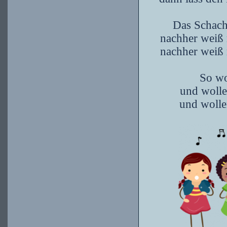
Das Schachsp
nachher weiß 
nachher weiß 
So wo
und wollen
und wollen