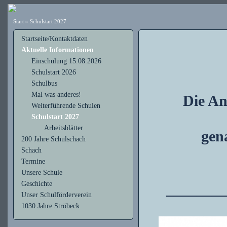
Start
»
Schulstart 2027
Startseite/Kontaktdaten
Aktuelle Informationen
Einschulung 15.08.2026
Schulstart 2026
Schulbus
Mal was anderes!
Die An
Weiterführende Schulen
Schulstart 2027
Arbeitsblätter
gen
200 Jahre Schulschach
Schach
Termine
Unsere Schule
Geschichte
________
Unser Schulförderverein
1030 Jahre Ströbeck